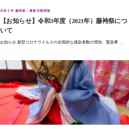
令和３年 藤袴祭
/
最新活動情報
【お知らせ】令和3年度（2021年）藤袴祭につ
いて
お知らせ 新型コロナウイルスの全国的な感染者数の増加、緊急事 …