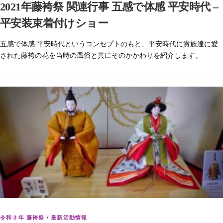
2021年藤袴祭 関連行事 五感で体感 平安時代 –
平安装束着付けショー
五感で体感 平安時代というコンセプトのもと、平安時代に貴族達に愛
された藤袴の花を当時の風俗と共にそのかかわりを紹介します。
令和３年 藤袴祭
/
最新活動情報