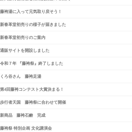
藤袴湯に入って元気取り戻そう！
新春革堂初売りの様子が届きました
新春革堂初売りのご案内
通販サイトを開設しました
令和７年 『藤袴祭』終了しました
くろ谷さん 藤袴足湯
第4回藤袴コンテスト大賞決まる！
歩行者天国 藤袴祭に合わせて開催
新商品 藤袴石鹸 完成
藤袴祭 特別企画 文化講演会