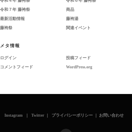
令和４年 藤袴祭
令和６年 藤袴祭
令和７年 藤袴祭
商品
最新活動情報
藤袴湯
藤袴祭
関連イベント
メタ情報
ログイン
投稿フィード
コメントフィード
WordPress.org
Instagram
｜
Twitter
｜
プライバシーポリシー
｜
お問い合わせ