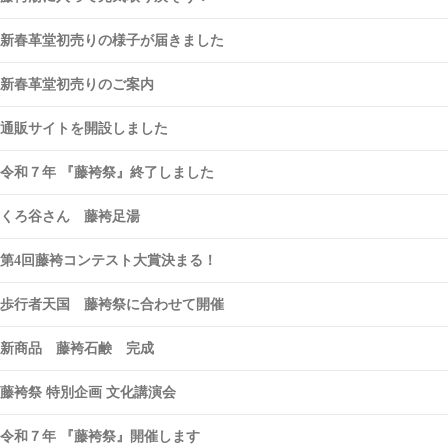
新春革堂初売りの様子が届きました
新春革堂初売りのご案内
通販サイトを開設しました
令和７年 『藤袴祭』終了しました
くろ谷さん 藤袴足湯
第4回藤袴コンテスト大賞決まる！
歩行者天国 藤袴祭に合わせて開催
新商品 藤袴石鹸 完成
藤袴祭 特別企画 文化講演会
令和７年 『藤袴祭』開催します