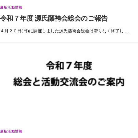
最新活動情報
令和７年度 源氏藤袴会総会のご報告
４月２０日(日)に開催しました源氏藤袴会総会は滞りなく終了し …
最新活動情報