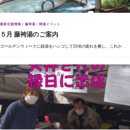
最新活動情報
/
藤袴湯
/
関連イベント
５月 藤袴湯のご案内
ゴールデンウィークに銭湯をハシゴして日頃の疲れを癒し、これか …