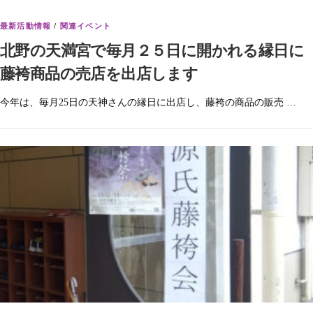
最新活動情報
/
関連イベント
北野の天満宮で毎月２５日に開かれる縁日に
藤袴商品の売店を出店します
今年は、毎月25日の天神さんの縁日に出店し、藤袴の商品の販売 …