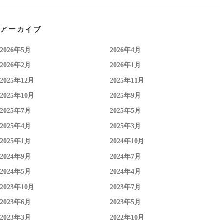
アーカイブ
2026年5月
2026年4月
2026年2月
2026年1月
2025年12月
2025年11月
2025年10月
2025年9月
2025年7月
2025年5月
2025年4月
2025年3月
2025年1月
2024年10月
2024年9月
2024年7月
2024年5月
2024年4月
2023年10月
2023年7月
2023年6月
2023年5月
2023年3月
2022年10月