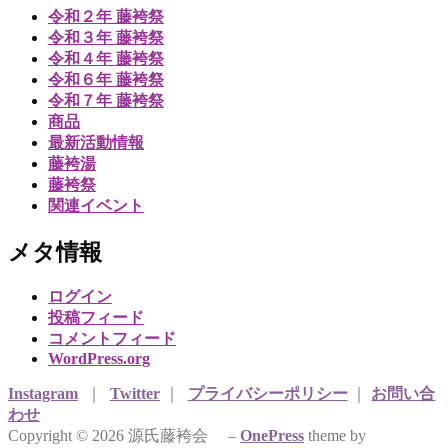
令和２年 藤袴祭
令和３年 藤袴祭
令和４年 藤袴祭
令和６年 藤袴祭
令和７年 藤袴祭
商品
最新活動情報
藤袴湯
藤袴祭
関連イベント
メタ情報
ログイン
投稿フィード
コメントフィード
WordPress.org
Instagram
｜
Twitter
｜
プライバシーポリシー
｜
お問い合
わせ
Copyright © 2026 源氏藤袴会
–
OnePress
theme by