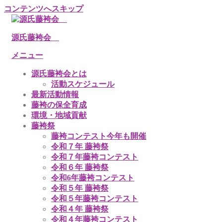
コンテンツへスキップ
源氏藤袴会
メニュー
源氏藤袴会とは
活動スケジュール
最新活動情報
藤袴の保全育成
環境・地域貢献
藤袴祭
藤袴コンテスト今年も開催
令和７年 藤袴祭
令和７年藤袴コンテスト
令和６年 藤袴祭
令和6年藤袴コンテスト
令和５年 藤袴祭
令和５年藤袴コンテスト
令和４年 藤袴祭
令和４年藤袴コンテスト