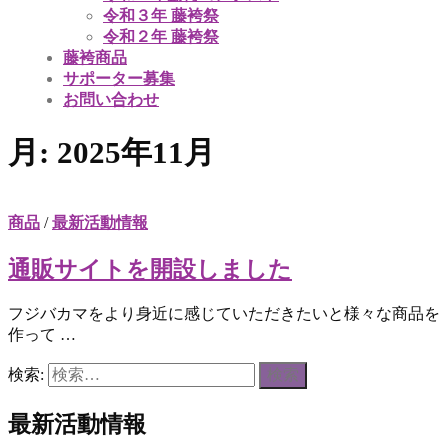
令和３年 藤袴祭
令和２年 藤袴祭
藤袴商品
サポーター募集
お問い合わせ
月:
2025年11月
商品
/
最新活動情報
通販サイトを開設しました
フジバカマをより身近に感じていただきたいと様々な商品を
作って …
検索:
最新活動情報