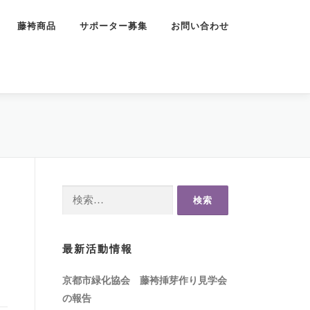
藤袴商品
サポーター募集
お問い合わせ
検
索:
最新活動情報
京都市緑化協会 藤袴挿芽作り見学会
の報告