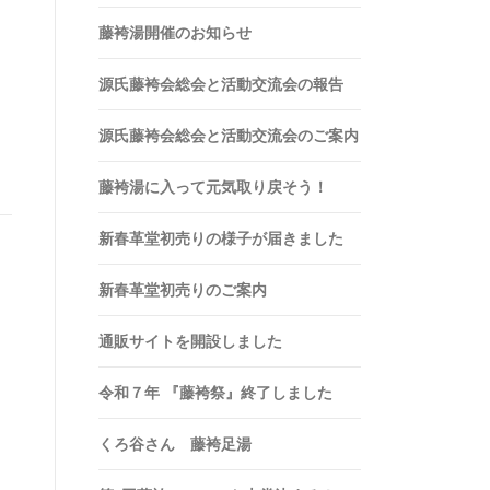
藤袴湯開催のお知らせ
源氏藤袴会総会と活動交流会の報告
源氏藤袴会総会と活動交流会のご案内
藤袴湯に入って元気取り戻そう！
新春革堂初売りの様子が届きました
新春革堂初売りのご案内
通販サイトを開設しました
令和７年 『藤袴祭』終了しました
くろ谷さん 藤袴足湯