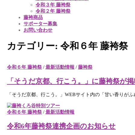
令和３年 藤袴祭
令和２年 藤袴祭
藤袴商品
サポーター募集
お問い合わせ
カテゴリー:
令和６年 藤袴祭
令和６年 藤袴祭
/
最新活動情報
/
藤袴祭
「そうだ京都、行こう。」に藤袴祭が掲
「そうだ京都、行こう。」WEBサイト内の「甘い香りがふわ
令和６年 藤袴祭
/
最新活動情報
令和6年藤袴祭連携企画のお知らせ