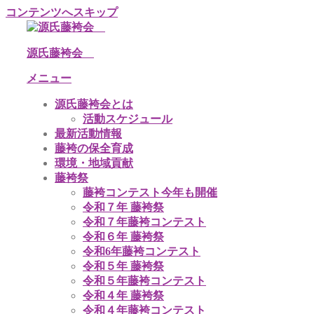
コンテンツへスキップ
源氏藤袴会
メニュー
源氏藤袴会とは
活動スケジュール
最新活動情報
藤袴の保全育成
環境・地域貢献
藤袴祭
藤袴コンテスト今年も開催
令和７年 藤袴祭
令和７年藤袴コンテスト
令和６年 藤袴祭
令和6年藤袴コンテスト
令和５年 藤袴祭
令和５年藤袴コンテスト
令和４年 藤袴祭
令和４年藤袴コンテスト