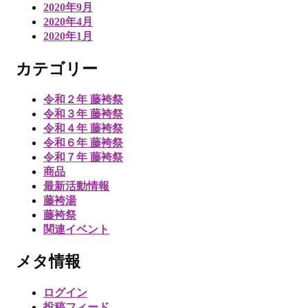
2020年9月
2020年4月
2020年1月
カテゴリー
令和２年 藤袴祭
令和３年 藤袴祭
令和４年 藤袴祭
令和６年 藤袴祭
令和７年 藤袴祭
商品
最新活動情報
藤袴湯
藤袴祭
関連イベント
メタ情報
ログイン
投稿フィード