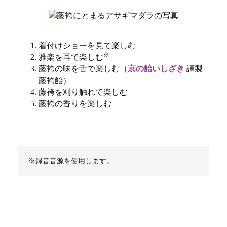
着付けショーを見て楽しむ
※
雅楽を耳で楽しむ
藤袴の味を舌で楽しむ（
京の飴いしざき
謹製
藤袴飴）
藤袴を刈り触れて楽しむ
藤袴の香りを楽しむ
録音音源を使用します。