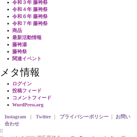
令和３年 藤袴祭
令和４年 藤袴祭
令和６年 藤袴祭
令和７年 藤袴祭
商品
最新活動情報
藤袴湯
藤袴祭
関連イベント
メタ情報
ログイン
投稿フィード
コメントフィード
WordPress.org
Instagram
｜
Twitter
｜
プライバシーポリシー
｜
お問い
合わせ