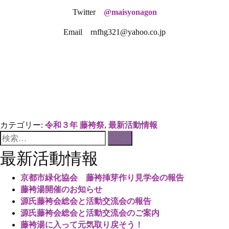
Twitter
@maisyonagon
Email rnfhg321@yahoo.co.jp
カテゴリー:
令和３年 藤袴祭
,
最新活動情報
検
索:
最新活動情報
京都市緑化協会 藤袴挿芽作り見学会の報告
藤袴湯開催のお知らせ
源氏藤袴会総会と活動交流会の報告
源氏藤袴会総会と活動交流会のご案内
藤袴湯に入って元気取り戻そう！