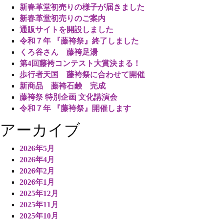
新春革堂初売りの様子が届きました
新春革堂初売りのご案内
通販サイトを開設しました
令和７年 『藤袴祭』終了しました
くろ谷さん 藤袴足湯
第4回藤袴コンテスト大賞決まる！
歩行者天国 藤袴祭に合わせて開催
新商品 藤袴石鹸 完成
藤袴祭 特別企画 文化講演会
令和７年 『藤袴祭』開催します
アーカイブ
2026年5月
2026年4月
2026年2月
2026年1月
2025年12月
2025年11月
2025年10月