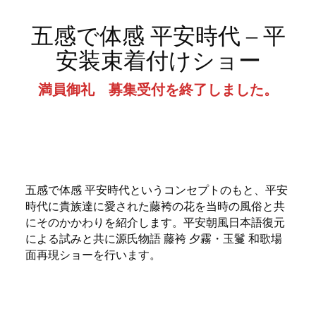
五感で体感 平安時代 – 平
安装束着付けショー
満員御礼 募集受付を終了しました。
五感で体感 平安時代というコンセプトのもと、平安
時代に貴族達に愛された藤袴の花を当時の風俗と共
にそのかかわりを紹介します。平安朝風日本語復元
による試みと共に源氏物語 藤袴 夕霧・玉鬘 和歌場
面再現ショーを行います。