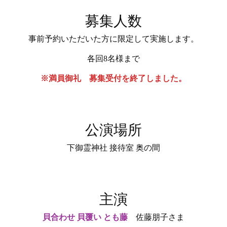
募集人数
事前予約いただいた方に限定して実施します。
各回8名様まで
※満員御礼 募集受付を終了しました。
公演場所
下御霊神社 接待室 奥の間
主演
貝合わせ 貝覆い とも藤
佐藤朋子さま