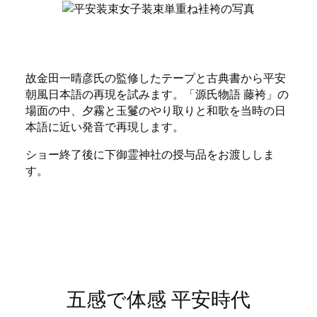
故金田一晴彦氏の監修したテープと古典書から平安
朝風日本語の再現を試みます。「源氏物語 藤袴」の
場面の中、夕霧と玉鬘のやり取りと和歌を当時の日
本語に近い発音で再現します。
ショー終了後に下御霊神社の授与品をお渡ししま
す。
五感で体感 平安時代