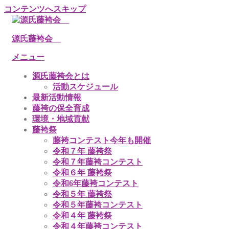
コンテンツへスキップ
源氏藤袴会
メニュー
源氏藤袴会とは
活動スケジュール
最新活動情報
藤袴の保全育成
環境・地域貢献
藤袴祭
藤袴コンテスト今年も開催
令和７年 藤袴祭
令和７年藤袴コンテスト
令和６年 藤袴祭
令和6年藤袴コンテスト
令和５年 藤袴祭
令和５年藤袴コンテスト
令和４年 藤袴祭
令和４年藤袴コンテスト