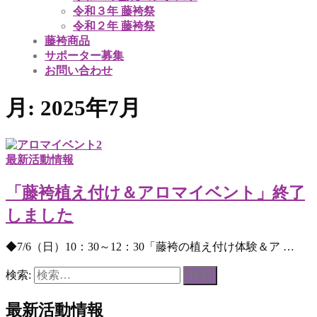
令和３年 藤袴祭
令和２年 藤袴祭
藤袴商品
サポーター募集
お問い合わせ
月:
2025年7月
最新活動情報
「藤袴植え付け＆アロマイベント」終了
しました
◆7/6（日）10：30～12：30「藤袴の植え付け体験＆ア …
検索:
最新活動情報