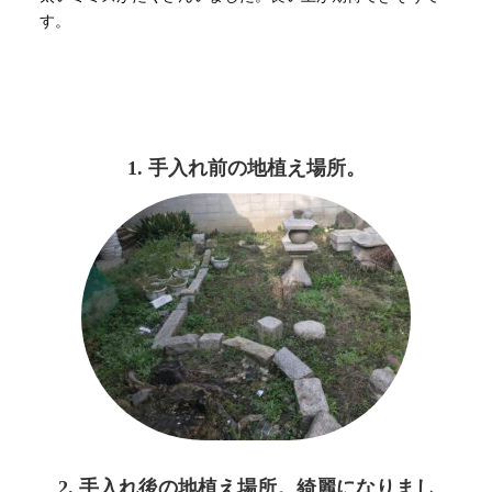
す。
1. 手入れ前の地植え場所。
2. 手入れ後の地植え場所。綺麗になりまし