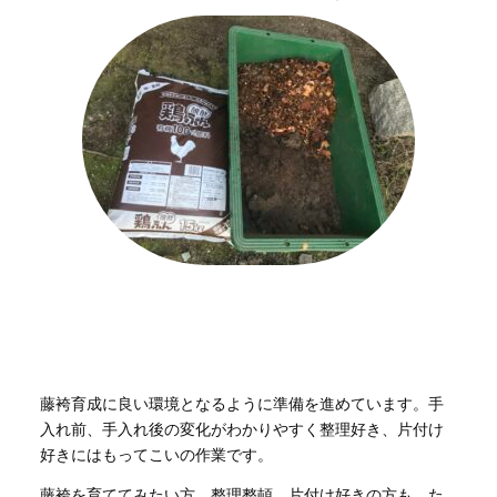
藤袴育成に良い環境となるように準備を進めています。手
入れ前、手入れ後の変化がわかりやすく整理好き、片付け
好きにはもってこいの作業です。
藤袴を育ててみたい方、整理整頓、片付け好きの方も、た