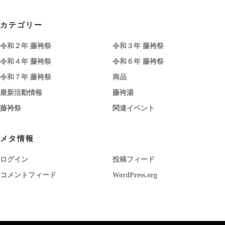
カテゴリー
令和２年 藤袴祭
令和３年 藤袴祭
令和４年 藤袴祭
令和６年 藤袴祭
令和７年 藤袴祭
商品
最新活動情報
藤袴湯
藤袴祭
関連イベント
メタ情報
ログイン
投稿フィード
コメントフィード
WordPress.org