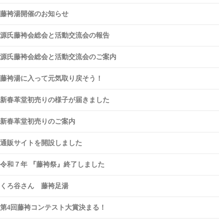
藤袴湯開催のお知らせ
源氏藤袴会総会と活動交流会の報告
源氏藤袴会総会と活動交流会のご案内
藤袴湯に入って元気取り戻そう！
新春革堂初売りの様子が届きました
新春革堂初売りのご案内
通販サイトを開設しました
令和７年 『藤袴祭』終了しました
くろ谷さん 藤袴足湯
第4回藤袴コンテスト大賞決まる！