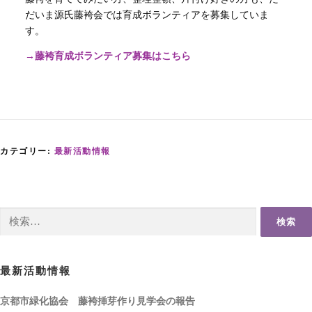
だいま源氏藤袴会では育成ボランティアを募集していま
す。
→藤袴育成ボランティア募集はこちら
カテゴリー:
最新活動情報
検
索:
最新活動情報
京都市緑化協会 藤袴挿芽作り見学会の報告