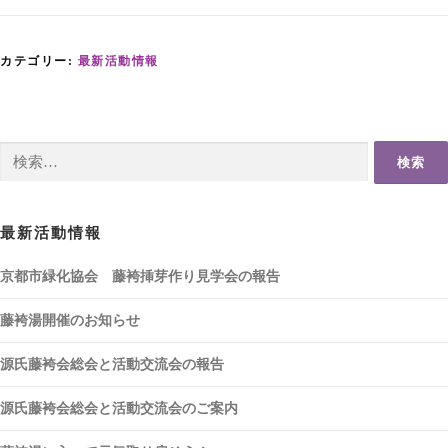
カテゴリー:
最新活動情報
検
索:
最新活動情報
京都市緑化協会 藤袴挿芽作り見学会の報告
藤袴湯開催のお知らせ
源氏藤袴会総会と活動交流会の報告
源氏藤袴会総会と活動交流会のご案内