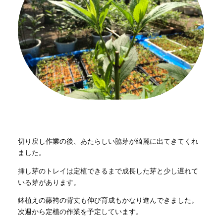
切り戻し作業の後、あたらしい脇芽が綺麗に出てきてくれ
ました。
挿し芽のトレイは定植できるまで成長した芽と少し遅れて
いる芽があります。
鉢植えの藤袴の背丈も伸び育成もかなり進んできました。
次週から定植の作業を予定しています。