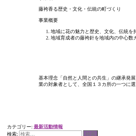
藤袴香る歴史・文化・伝統の町づくり
事業概要
地域に花の魅力と歴史、文化、伝統を
地域育成者の藤袴針を地域内の中心数カ
基本理念「自然と人間との共生」の継承発展
業の対象者として、全国１３カ所の一つに選
カテゴリー:
最新活動情報
検索: