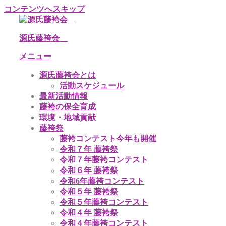
コンテンツへスキップ
源氏藤袴会
メニュー
源氏藤袴会とは
活動スケジュール
最新活動情報
藤袴の保全育成
環境・地域貢献
藤袴祭
藤袴コンテスト今年も開催
令和７年 藤袴祭
令和７年藤袴コンテスト
令和６年 藤袴祭
令和6年藤袴コンテスト
令和５年 藤袴祭
令和５年藤袴コンテスト
令和４年 藤袴祭
令和４年藤袴コンテスト