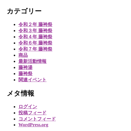
カテゴリー
令和２年 藤袴祭
令和３年 藤袴祭
令和４年 藤袴祭
令和６年 藤袴祭
令和７年 藤袴祭
商品
最新活動情報
藤袴湯
藤袴祭
関連イベント
メタ情報
ログイン
投稿フィード
コメントフィード
WordPress.org