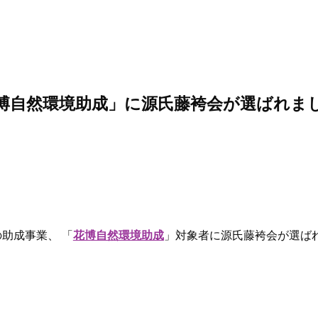
博自然環境助成」に源氏藤袴会が選ばれま
助成事業、 「
花博自然環境助成
」対象者に源氏藤袴会が選ば