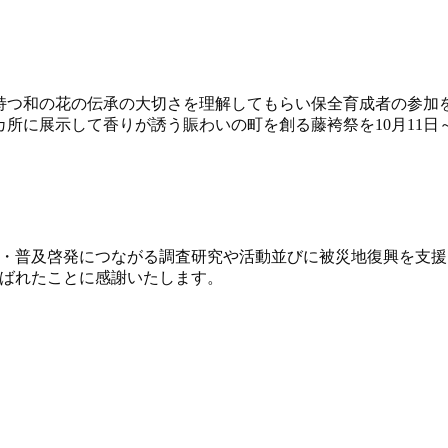
持つ和の花の伝承の大切さを理解してもらい保全育成者の参加を
所に展示して香りが誘う賑わいの町を創る藤袴祭を10月11日
・普及啓発につながる調査研究や活動並びに被災地復興を支援
ばれたことに感謝いたします。