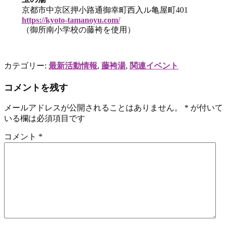
京都市中京区押小路通御幸町西入ル亀屋町401
https://kyoto-tamanoyu.com/
（御所南小学校の藤袴を使用）
カテゴリー:
最新活動情報
,
藤袴湯
,
関連イベント
コメントを残す
メールアドレスが公開されることはありません。
*
が付いて
いる欄は必須項目です
コメント
*