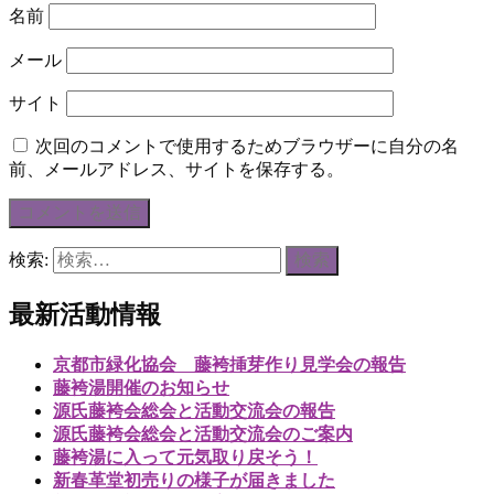
名前
メール
サイト
次回のコメントで使用するためブラウザーに自分の名
前、メールアドレス、サイトを保存する。
検索:
最新活動情報
京都市緑化協会 藤袴挿芽作り見学会の報告
藤袴湯開催のお知らせ
源氏藤袴会総会と活動交流会の報告
源氏藤袴会総会と活動交流会のご案内
藤袴湯に入って元気取り戻そう！
新春革堂初売りの様子が届きました