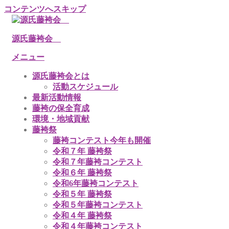
コンテンツへスキップ
源氏藤袴会
メニュー
源氏藤袴会とは
活動スケジュール
最新活動情報
藤袴の保全育成
環境・地域貢献
藤袴祭
藤袴コンテスト今年も開催
令和７年 藤袴祭
令和７年藤袴コンテスト
令和６年 藤袴祭
令和6年藤袴コンテスト
令和５年 藤袴祭
令和５年藤袴コンテスト
令和４年 藤袴祭
令和４年藤袴コンテスト