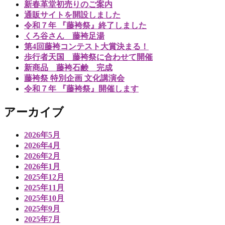
新春革堂初売りのご案内
通販サイトを開設しました
令和７年 『藤袴祭』終了しました
くろ谷さん 藤袴足湯
第4回藤袴コンテスト大賞決まる！
歩行者天国 藤袴祭に合わせて開催
新商品 藤袴石鹸 完成
藤袴祭 特別企画 文化講演会
令和７年 『藤袴祭』開催します
アーカイブ
2026年5月
2026年4月
2026年2月
2026年1月
2025年12月
2025年11月
2025年10月
2025年9月
2025年7月