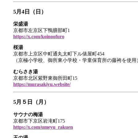
5月4日（日）
栄盛湯
京都市左京区下鴨膳部町1
https://x.com/koinoofuro
桜湯
京都市上京区中町通丸太町下ル俵屋町454
（京極小学校、御所東小学校・学童保育所の藤袴を使用
むらさき湯
京都市北区紫野東御所田町15
https://murasakiyu.website/
5月５日（月）
サウナの梅湯
京都市下京区岩滝町175
https://x.com/umeyu_rakuen
玉の湯