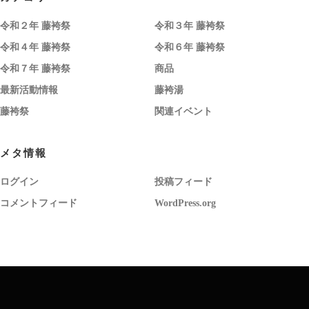
令和２年 藤袴祭
令和３年 藤袴祭
令和４年 藤袴祭
令和６年 藤袴祭
令和７年 藤袴祭
商品
最新活動情報
藤袴湯
藤袴祭
関連イベント
メタ情報
ログイン
投稿フィード
コメントフィード
WordPress.org