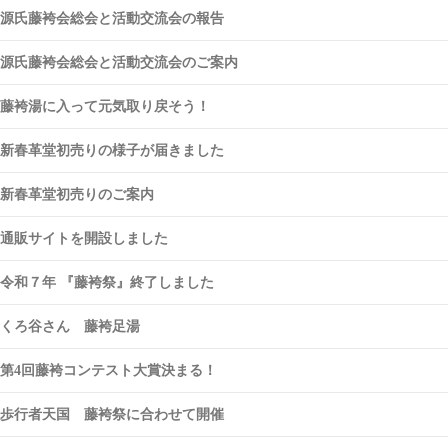
源氏藤袴会総会と活動交流会の報告
源氏藤袴会総会と活動交流会のご案内
藤袴湯に入って元気取り戻そう！
新春革堂初売りの様子が届きました
新春革堂初売りのご案内
通販サイトを開設しました
令和７年 『藤袴祭』終了しました
くろ谷さん 藤袴足湯
第4回藤袴コンテスト大賞決まる！
歩行者天国 藤袴祭に合わせて開催