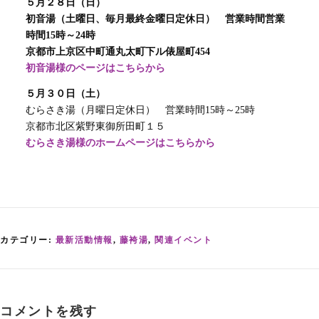
５月２８日（日）
初音湯（土曜日、毎月最終金曜日定休日） 営業時間営業
時間15時～24時
京都市上京区中町通丸太町下ル俵屋町454
初音湯様のページはこちらから
５月３０日（土）
むらさき湯（月曜日定休日） 営業時間15時～25時
京都市北区紫野東御所田町１５
むらさき湯様のホームページはこちらから
カテゴリー:
最新活動情報
,
藤袴湯
,
関連イベント
コメントを残す