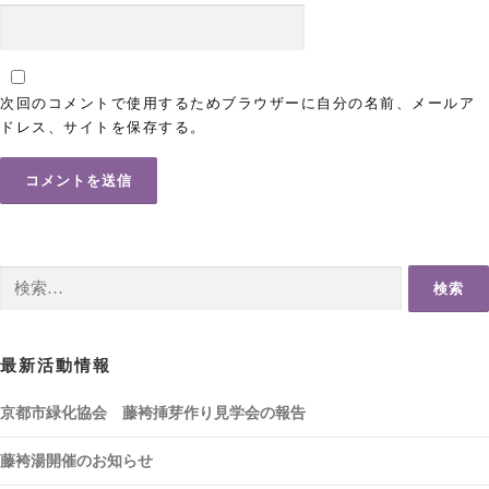
次回のコメントで使用するためブラウザーに自分の名前、メールア
ドレス、サイトを保存する。
検
索:
最新活動情報
京都市緑化協会 藤袴挿芽作り見学会の報告
藤袴湯開催のお知らせ