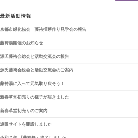
最新活動情報
京都市緑化協会 藤袴挿芽作り見学会の報告
藤袴湯開催のお知らせ
源氏藤袴会総会と活動交流会の報告
源氏藤袴会総会と活動交流会のご案内
藤袴湯に入って元気取り戻そう！
新春革堂初売りの様子が届きました
新春革堂初売りのご案内
通販サイトを開設しました
令和７年 『藤袴祭』終了しました