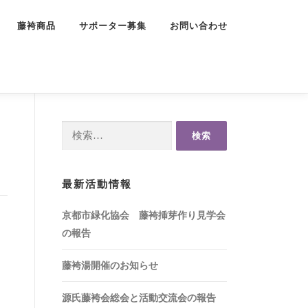
藤袴商品
サポーター募集
お問い合わせ
検
索:
最新活動情報
京都市緑化協会 藤袴挿芽作り見学会
の報告
藤袴湯開催のお知らせ
源氏藤袴会総会と活動交流会の報告