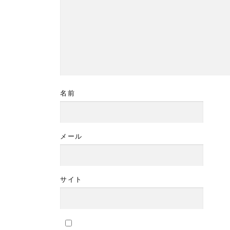
名前
メール
サイト