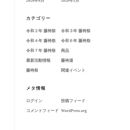
2020年4月
2020年1月
カテゴリー
令和２年 藤袴祭
令和３年 藤袴祭
令和４年 藤袴祭
令和６年 藤袴祭
令和７年 藤袴祭
商品
最新活動情報
藤袴湯
藤袴祭
関連イベント
メタ情報
ログイン
投稿フィード
コメントフィード
WordPress.org