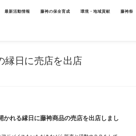
最新活動情報
藤袴の保全育成
環境・地域貢献
藤袴祭
の縁日に売店を出店
開かれる縁日に藤袴商品の売店を出店しまし