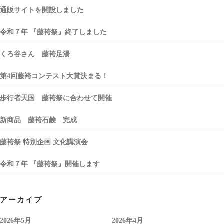
通販サイトを開設しました
令和７年 『藤袴祭』終了しました
くろ谷さん 藤袴足湯
第4回藤袴コンテスト大賞決まる！
歩行者天国 藤袴祭に合わせて開催
新商品 藤袴石鹸 完成
藤袴祭 特別企画 文化講演会
令和７年 『藤袴祭』開催します
アーカイブ
2026年5月
2026年4月