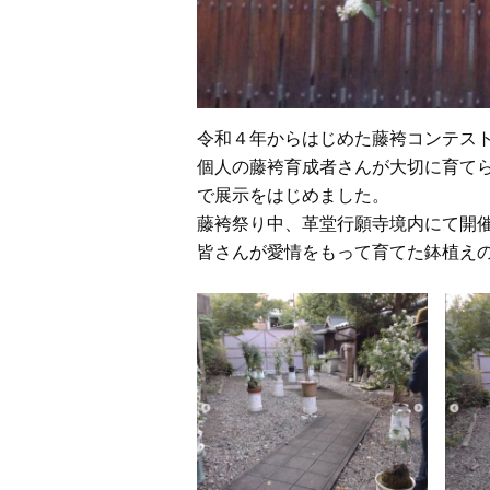
令和４年からはじめた藤袴コンテス
個人の藤袴育成者さんが大切に育て
で展示をはじめました。
藤袴祭り中、革堂行願寺境内にて開
皆さんが愛情をもって育てた鉢植え