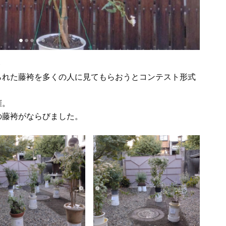
ト
られた藤袴を多くの人に見てもらおうとコンテスト形式
催。
の藤袴がならびました。