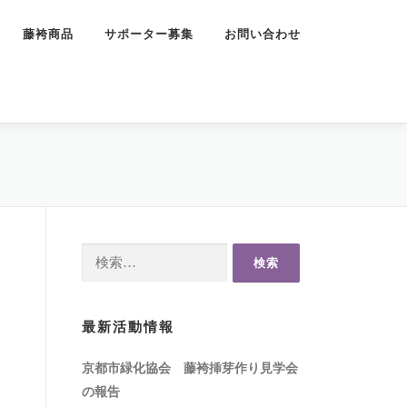
藤袴商品
サポーター募集
お問い合わせ
検
索:
最新活動情報
京都市緑化協会 藤袴挿芽作り見学会
の報告