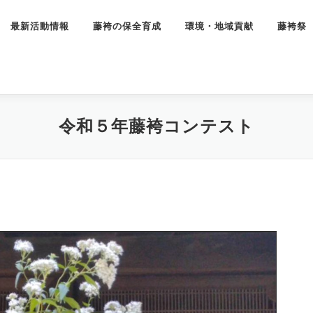
最新活動情報
藤袴の保全育成
環境・地域貢献
藤袴祭
令和５年藤袴コンテスト