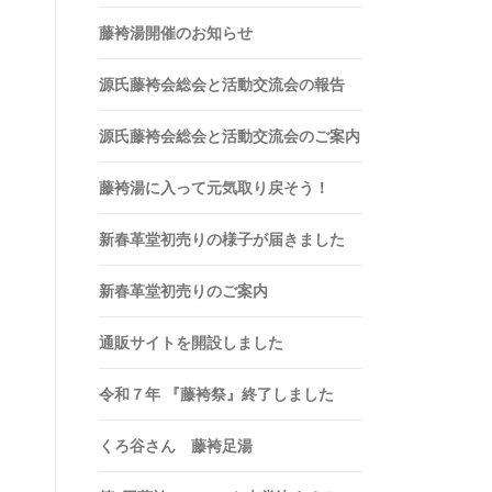
藤袴湯開催のお知らせ
源氏藤袴会総会と活動交流会の報告
源氏藤袴会総会と活動交流会のご案内
藤袴湯に入って元気取り戻そう！
新春革堂初売りの様子が届きました
新春革堂初売りのご案内
通販サイトを開設しました
令和７年 『藤袴祭』終了しました
くろ谷さん 藤袴足湯