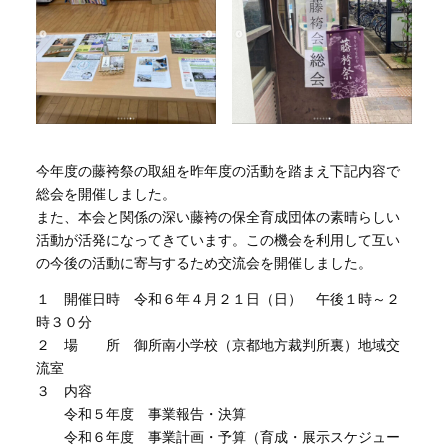
今年度の藤袴祭の取組を昨年度の活動を踏まえ下記内容で
総会を開催しました。
また、本会と関係の深い藤袴の保全育成団体の素晴らしい
活動が活発になってきています。この機会を利用して互い
の今後の活動に寄与するため交流会を開催しました。
１ 開催日時 令和６年４月２１日（日） 午後１時～２
時３０分
２ 場 所 御所南小学校（京都地方裁判所裏）地域交
流室
３ 内容
令和５年度 事業報告・決算
令和６年度 事業計画・予算（育成・展示スケジュー