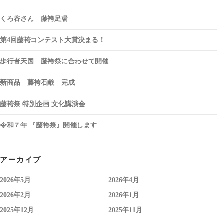
くろ谷さん 藤袴足湯
第4回藤袴コンテスト大賞決まる！
歩行者天国 藤袴祭に合わせて開催
新商品 藤袴石鹸 完成
藤袴祭 特別企画 文化講演会
令和７年 『藤袴祭』開催します
アーカイブ
2026年5月
2026年4月
2026年2月
2026年1月
2025年12月
2025年11月