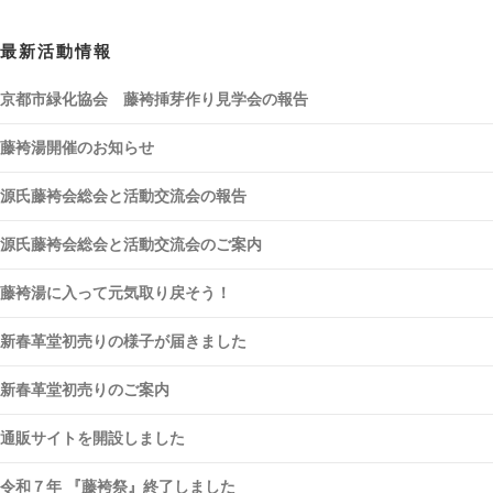
最新活動情報
京都市緑化協会 藤袴挿芽作り見学会の報告
藤袴湯開催のお知らせ
源氏藤袴会総会と活動交流会の報告
源氏藤袴会総会と活動交流会のご案内
藤袴湯に入って元気取り戻そう！
新春革堂初売りの様子が届きました
新春革堂初売りのご案内
通販サイトを開設しました
令和７年 『藤袴祭』終了しました