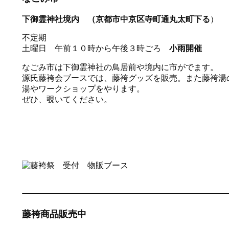
下御霊神社境内 （京都市中京区寺町通丸太町下る
）
不定期
土曜日 午前１０時から午後３時ごろ
小雨開催
なごみ市は下御霊神社の鳥居前や境内に市がでます。
源氏藤袴会ブースでは、藤袴グッズを販売。また藤袴湯
湯やワークショップをやります。
ぜひ、覗いてください。
藤袴商品販売中