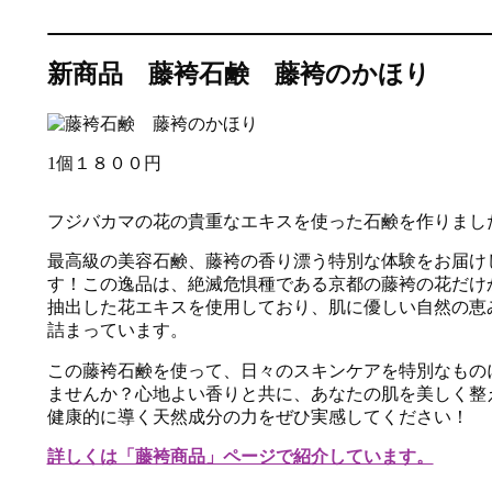
新商品 藤袴石鹸 藤袴のかほり
1個１８００円
フジバカマの花の貴重なエキスを使った石鹸を作りまし
最高級の美容石鹸、藤袴の香り漂う特別な体験をお届け
す！この逸品は、絶滅危惧種である京都の藤袴の花だけ
抽出した花エキスを使用しており、肌に優しい自然の恵
詰まっています。
この藤袴石鹸を使って、日々のスキンケアを特別なもの
ませんか？心地よい香りと共に、あなたの肌を美しく整
健康的に導く天然成分の力をぜひ実感してください！
詳しくは「藤袴商品」ページで紹介しています。