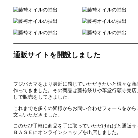
通販サイトを開設しました
フジバカマをより身近に感じていただきたいと様々な商
作ってきました。その商品は藤袴祭りや革堂行願寺売店
しで販売をしてきました。
これまでも多くの皆様からお問い合わせフォームをから
文もいただきました。
このたび手軽に商品を手に取っていただければと通販サ
ＢＡＳＥにオンラインショップを出店しました。