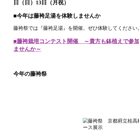
日（日）13日（月祝）
■今年は藤袴足湯を体験しませんか
藤袴祭では『藤袴足湯』を開催。ぜひ体験してください
■藤袴栽培コンテスト開催 ～貴方も鉢植えで参
ませんか～
今年の藤袴祭