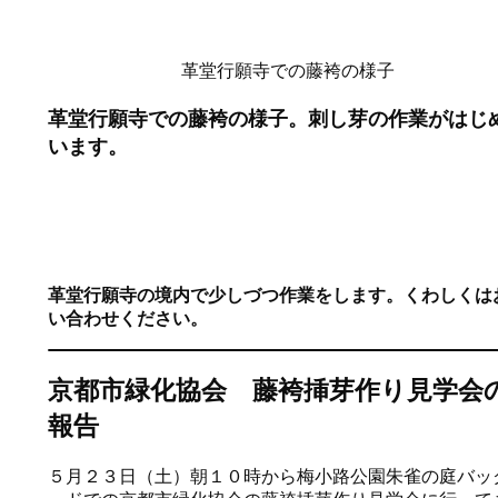
革堂行願寺での藤袴の様子
革堂行願寺での藤袴の様子。刺し芽の作業がはじ
います。
革堂行願寺の境内で少しづつ作業をします。くわしくは
い合わせください。
京都市緑化協会 藤袴挿芽作り見学会
報告
５月２３日（土）朝１０時から梅小路公園朱雀の庭バッ