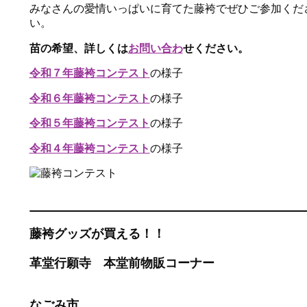
みなさんの愛情いっぱいに育てた藤袴でぜひご参加くだ
い。
苗の希望、詳しくは
お問い合わ
せください。
令和７年藤袴コンテスト
の様子
令和６年藤袴コンテスト
の様子
令和５年藤袴コンテスト
の様子
令和４年藤袴コンテスト
の様子
藤袴
グッズが買える！！
革堂行願寺 本堂前物販コーナー
なごみ市