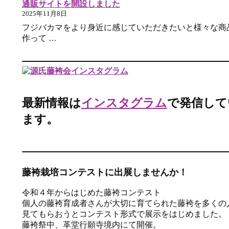
通販サイトを開設しました
2025年11月8日
フジバカマをより身近に感じていただきたいと様々な商
作って …
最新情報は
インスタグラム
で発信して
ます。
藤袴栽培コンテストに出展しませんか！
令和４年からはじめた藤袴コンテスト
個人の藤袴育成者さんが大切に育てられた藤袴を多くの
見てもらおうとコンテスト形式で展示をはじめました。
藤袴祭中、革堂行願寺境内にて開催。