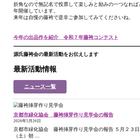
折角なので無記名で投票して楽しみと励みの一つなれば
年開催しています。
来年は自慢の藤袴で是非ご参加してみてくださいね。
今年の出品作を紹介 令和７年藤袴コンテスト
源氏藤袴会の最新活動をお伝えします
最新活動情報
ニュース一覧
京都市緑化協会 藤袴挿芽作り見学会の報告
2026年5月26日
京都市緑化協会 藤袴挿芽作り見学会の報告 ５月２３日
（土）朝 …