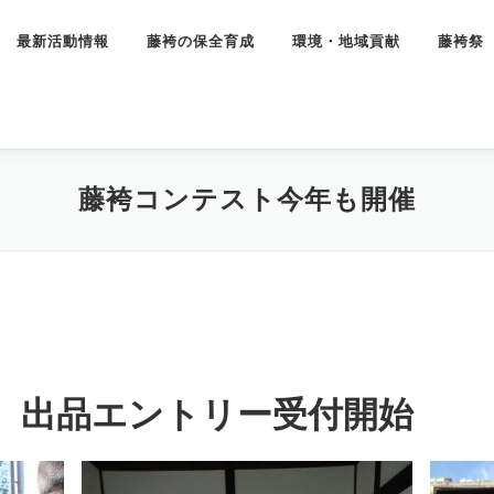
最新活動情報
藤袴の保全育成
環境・地域貢献
藤袴祭
藤袴コンテスト今年も開催
 出品エントリー受付開始