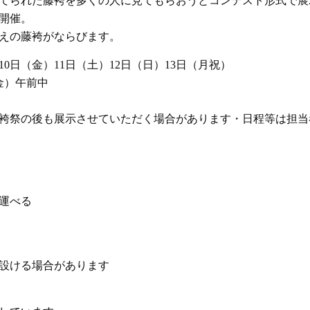
てられた藤袴を多くの人に見てもらおうとコンテスト形式で展
開催。
えの藤袴がならびます。
0日（金）11日（土）12日（日）13日（月祝）
金）午前中
藤袴祭の後も展示させていただく場合があります・日程等は担当
運べる
設ける場合があります