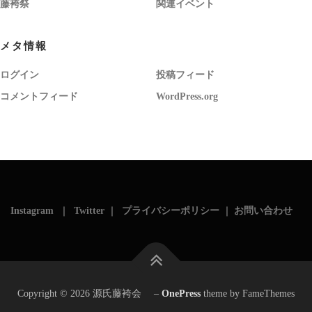
藤袴祭
関連イベント
メタ情報
ログイン
投稿フィード
コメントフィード
WordPress.org
Instagram
｜
Twitter
｜
プライバシーポリシー
｜
お問い合わせ
Copyright © 2026 源氏藤袴会
–
OnePress
theme by FameThemes