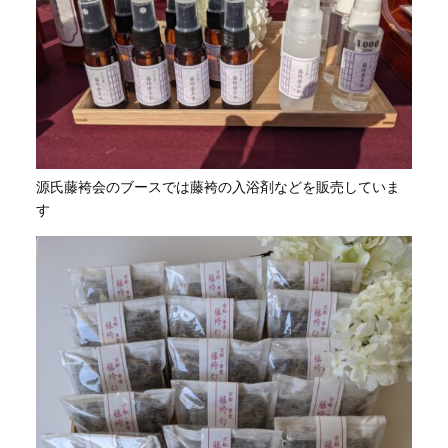
源氏藤袴会のブースでは藤袴の入浴剤などを販売していま
す