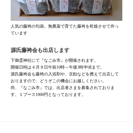
人気の藤袴の匂袋。無農薬で育てた藤袴を乾燥させて作っ
ています
源氏藤袴会も出店します
下御霊神社にて『なごみ市』が開催されます。
開催日時は４月９日午前10時～午後3時半頃まで。
源氏藤袴会も藤袴の入浴剤や、京飴などを携えて出店して
おりますので、どうぞこの機会にお越しください。
尚、『なごみ市』では、出店者さまを募集されておりま
す。１ブース1000円となっております。