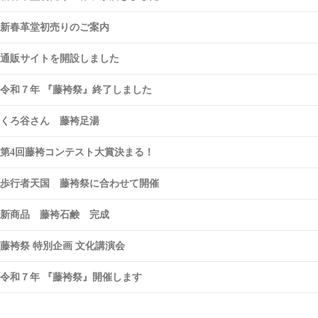
新春革堂初売りのご案内
通販サイトを開設しました
令和７年 『藤袴祭』終了しました
くろ谷さん 藤袴足湯
第4回藤袴コンテスト大賞決まる！
歩行者天国 藤袴祭に合わせて開催
新商品 藤袴石鹸 完成
藤袴祭 特別企画 文化講演会
令和７年 『藤袴祭』開催します